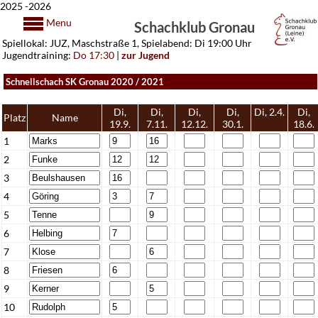
2025 -2026
Menu
Schachklub Gronau
Spiellokal: JUZ, Maschstraße 1, Spielabend: Di 19:00 Uhr
Jugendtraining:
Do 17:30
|
zur Jugend
Schnellschach SK Gronau 2020 / 2021
Di,
Di,
Di,
Di,
Di, 2.4.
Di,
Platz
Name
19.9.
7.11.
12.12.
30.1.
18.6.
1
2
3
4
5
6
7
8
9
10