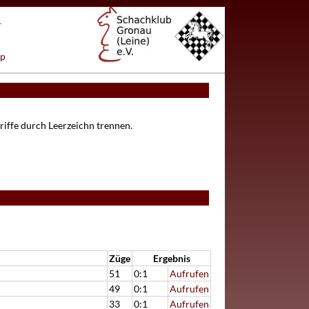
r
ap
riffe durch Leerzeichn trennen.
Züge
Ergebnis
51
0:1
Aufrufen
49
0:1
Aufrufen
33
0:1
Aufrufen