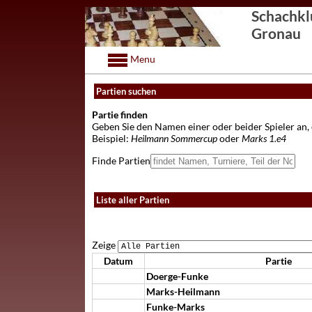
Schachkl
Gronau
Menu
Partien suchen
Partie finden
Geben Sie den Namen einer oder beider Spieler an,
Beispiel:
Heilmann Sommercup
oder
Marks 1.e4
Finde Partien
Liste aller Partien
Zeige
Datum
Partie
Doerge-Funke
Marks-Heilmann
Funke-Marks