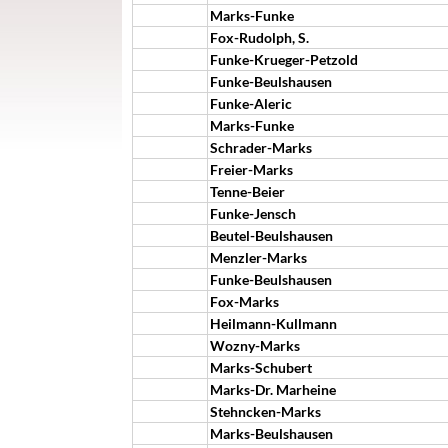
Marks-Funke
Fox-Rudolph, S.
Funke-Krueger-Petzold
Funke-Beulshausen
Funke-Aleric
Marks-Funke
Schrader-Marks
Freier-Marks
Tenne-Beier
Funke-Jensch
Beutel-Beulshausen
Menzler-Marks
Funke-Beulshausen
Fox-Marks
Heilmann-Kullmann
Wozny-Marks
Marks-Schubert
Marks-Dr. Marheine
Stehncken-Marks
Marks-Beulshausen