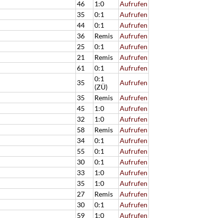
46
1:0
Aufrufen
35
0:1
Aufrufen
44
0:1
Aufrufen
36
Remis
Aufrufen
25
0:1
Aufrufen
21
Remis
Aufrufen
61
0:1
Aufrufen
0:1
35
Aufrufen
(ZÜ)
35
Remis
Aufrufen
45
1:0
Aufrufen
32
1:0
Aufrufen
58
Remis
Aufrufen
34
0:1
Aufrufen
55
0:1
Aufrufen
30
0:1
Aufrufen
33
1:0
Aufrufen
35
1:0
Aufrufen
27
Remis
Aufrufen
30
0:1
Aufrufen
59
1:0
Aufrufen