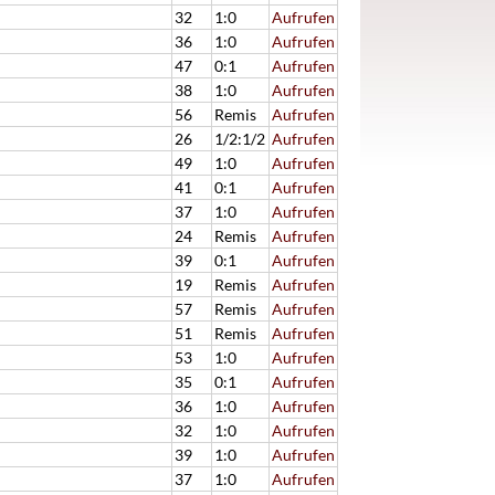
32
1:0
Aufrufen
36
1:0
Aufrufen
47
0:1
Aufrufen
38
1:0
Aufrufen
56
Remis
Aufrufen
26
1/2:1/2
Aufrufen
49
1:0
Aufrufen
41
0:1
Aufrufen
37
1:0
Aufrufen
24
Remis
Aufrufen
39
0:1
Aufrufen
19
Remis
Aufrufen
57
Remis
Aufrufen
51
Remis
Aufrufen
53
1:0
Aufrufen
35
0:1
Aufrufen
36
1:0
Aufrufen
32
1:0
Aufrufen
39
1:0
Aufrufen
37
1:0
Aufrufen