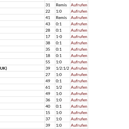
31
Remis
Aufrufen
22
1:0
Aufrufen
41
Remis
Aufrufen
43
0:1
Aufrufen
28
0:1
Aufrufen
17
1-0
Aufrufen
38
0:1
Aufrufen
35
0:1
Aufrufen
18
0:1
Aufrufen
55
1:0
Aufrufen
(UK)
39
1/2:1/2
Aufrufen
27
1:0
Aufrufen
49
0:1
Aufrufen
61
1/2
Aufrufen
49
1:0
Aufrufen
36
1:0
Aufrufen
40
0:1
Aufrufen
15
1:0
Aufrufen
37
1:0
Aufrufen
39
1:0
Aufrufen