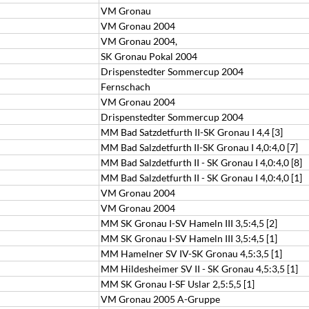
VM Gronau
VM Gronau 2004
VM Gronau 2004,
SK Gronau Pokal 2004
Drispenstedter Sommercup 2004
Fernschach
VM Gronau 2004
Drispenstedter Sommercup 2004
MM Bad Satzdetfurth II-SK Gronau I 4,4 [3]
MM Bad Salzdetfurth II-SK Gronau I 4,0:4,0 [7]
MM Bad Salzdetfurth II - SK Gronau I 4,0:4,0 [8]
MM Bad Salzdetfurth II - SK Gronau I 4,0:4,0 [1]
VM Gronau 2004
VM Gronau 2004
MM SK Gronau I-SV Hameln III 3,5:4,5 [2]
MM SK Gronau I-SV Hameln III 3,5:4,5 [1]
MM Hamelner SV IV-SK Gronau 4,5:3,5 [1]
MM Hildesheimer SV II - SK Gronau 4,5:3,5 [1]
MM SK Gronau I-SF Uslar 2,5:5,5 [1]
VM Gronau 2005 A-Gruppe