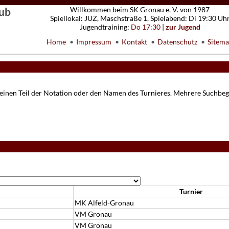
ub
Willkommen beim SK Gronau e. V. von 1987
Spiellokal: JUZ, Maschstraße 1, Spielabend: Di 19:30 Uh
Jugendtraining:
Do 17:30
|
zur Jugend
Home
Impressum
Kontakt
Datenschutz
Sitem
 einen Teil der Notation oder den Namen des Turnieres. Mehrere Suchbeg
Turnier
MK Alfeld-Gronau
VM Gronau
VM Gronau