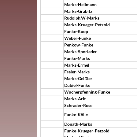
Marks-Heilmann
Marks-Grabitz
Rudolph,W-Marks
Marks-Krueger-Petzold
Funke-Koop
Weber-Funke
Penkow-Funke
Marks-Sporleder
Funke-Marks
Marks-Ermel
Freier-Marks
Marks-Geißler
Dubiel-Funke
Wucherpfenning-Funke
Marks-Arlt
Schrader-Rose
Funke-Kölle
Donath-Marks
Funke-Krueger-Petzold