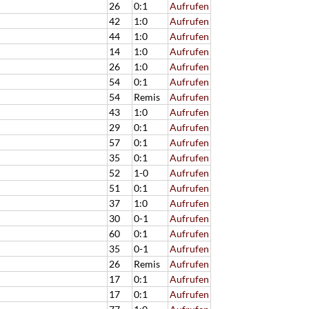
26
0:1
Aufrufen
42
1:0
Aufrufen
44
1:0
Aufrufen
14
1:0
Aufrufen
26
1:0
Aufrufen
54
0:1
Aufrufen
54
Remis
Aufrufen
43
1:0
Aufrufen
29
0:1
Aufrufen
57
0:1
Aufrufen
35
0:1
Aufrufen
52
1-0
Aufrufen
51
0:1
Aufrufen
37
1:0
Aufrufen
30
0-1
Aufrufen
60
0:1
Aufrufen
35
0-1
Aufrufen
26
Remis
Aufrufen
17
0:1
Aufrufen
17
0:1
Aufrufen