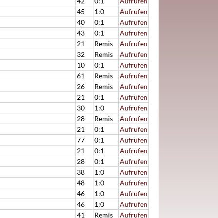
42
0:1
Aufrufen
45
1:0
Aufrufen
40
0:1
Aufrufen
43
0:1
Aufrufen
21
Remis
Aufrufen
32
Remis
Aufrufen
10
0:1
Aufrufen
61
Remis
Aufrufen
26
Remis
Aufrufen
21
0:1
Aufrufen
30
1:0
Aufrufen
28
Remis
Aufrufen
21
0:1
Aufrufen
77
0:1
Aufrufen
21
0:1
Aufrufen
28
0:1
Aufrufen
38
1:0
Aufrufen
48
1:0
Aufrufen
46
1:0
Aufrufen
46
1:0
Aufrufen
41
Remis
Aufrufen