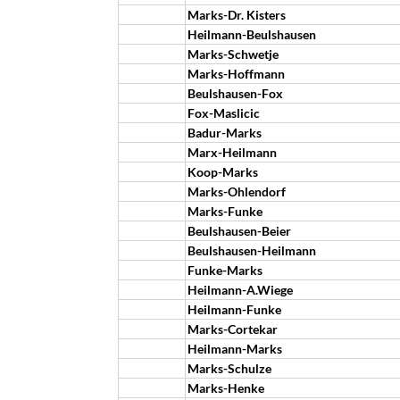
Marks-Dr. Kisters
Heilmann-Beulshausen
Marks-Schwetje
Marks-Hoffmann
Beulshausen-Fox
Fox-Maslicic
Badur-Marks
Marx-Heilmann
Koop-Marks
Marks-Ohlendorf
Marks-Funke
Beulshausen-Beier
Beulshausen-Heilmann
Funke-Marks
Heilmann-A.Wiege
Heilmann-Funke
Marks-Cortekar
Heilmann-Marks
Marks-Schulze
Marks-Henke