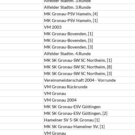
Alfelder Stadtm. 3.Runde
Alfelder Stadtm. 3.Runde
MK Gronau-PSV Hameln, [4]
MK Gronau-PSV Hameln, [1]
VM 2003
MK Gronau-Bovenden, [1]
MK Gronau-Bovenden, [5]
MK Gronau-Bovenden, [3]
Alfelder Stadtm. 4.Runde
MK SK Gronau-SW SC Northeim, [1]
MK SK Gronau-SW SC Northeim, [8]
MK SK Gronau-SW SC Northeim, [3]
Vereinsmeisterschaft 2004 - Vorrunde
VM Gronau Rückrunde
VM Gronau
VM Gronau 2004
MK SK Gronau-ESV Göttingen
MK SK Gronau-ESV Göttingen, [2]
Hamelner SV 5-SK Gronau [1]
MK SK Gronau-Hamelner SV, [1]
VM Gronau