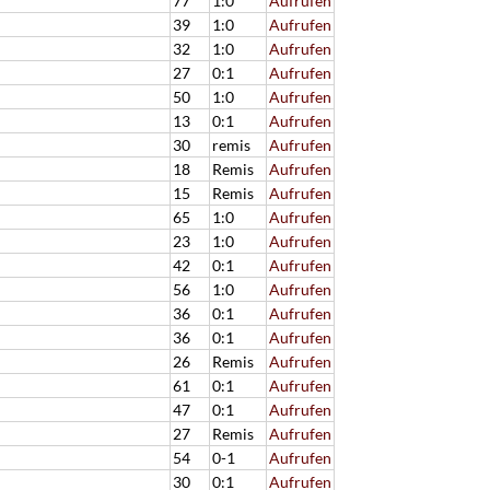
77
1:0
Aufrufen
39
1:0
Aufrufen
32
1:0
Aufrufen
27
0:1
Aufrufen
50
1:0
Aufrufen
13
0:1
Aufrufen
30
remis
Aufrufen
18
Remis
Aufrufen
15
Remis
Aufrufen
65
1:0
Aufrufen
23
1:0
Aufrufen
42
0:1
Aufrufen
56
1:0
Aufrufen
36
0:1
Aufrufen
36
0:1
Aufrufen
26
Remis
Aufrufen
61
0:1
Aufrufen
47
0:1
Aufrufen
27
Remis
Aufrufen
54
0-1
Aufrufen
30
0:1
Aufrufen