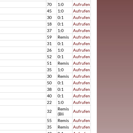
70
1:0
Aufrufen
45
1:0
Aufrufen
30
0:1
Aufrufen
18
0:1
Aufrufen
37
1:0
Aufrufen
59
Remis
Aufrufen
31
0:1
Aufrufen
26
1:0
Aufrufen
52
0:1
Aufrufen
51
Remis
Aufrufen
35
1:0
Aufrufen
30
Remis
Aufrufen
50
0:1
Aufrufen
38
0:1
Aufrufen
40
0:1
Aufrufen
22
1:0
Aufrufen
Remis
32
Aufrufen
(Bli
55
Remis
Aufrufen
35
Remis
Aufrufen