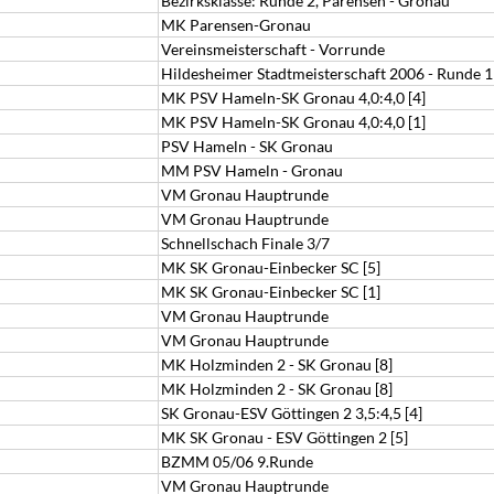
Bezirksklasse: Runde 2, Parensen - Gronau
MK Parensen-Gronau
Vereinsmeisterschaft - Vorrunde
Hildesheimer Stadtmeisterschaft 2006 - Runde 1
MK PSV Hameln-SK Gronau 4,0:4,0 [4]
MK PSV Hameln-SK Gronau 4,0:4,0 [1]
PSV Hameln - SK Gronau
MM PSV Hameln - Gronau
VM Gronau Hauptrunde
VM Gronau Hauptrunde
Schnellschach Finale 3/7
MK SK Gronau-Einbecker SC [5]
MK SK Gronau-Einbecker SC [1]
VM Gronau Hauptrunde
VM Gronau Hauptrunde
MK Holzminden 2 - SK Gronau [8]
MK Holzminden 2 - SK Gronau [8]
SK Gronau-ESV Göttingen 2 3,5:4,5 [4]
MK SK Gronau - ESV Göttingen 2 [5]
BZMM 05/06 9.Runde
VM Gronau Hauptrunde