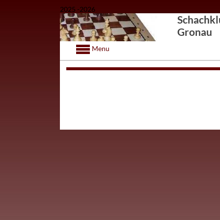
2025 -2026
Schachkl
Gronau
Menu