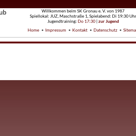
ub
Willkommen beim SK Gronau e. V. von 1987
Spiellokal: JUZ, Maschstraße 1, Spielabend: Di 19:30 Uh
Jugendtraining:
Do 17:30
|
zur Jugend
Home
Impressum
Kontakt
Datenschutz
Sitem