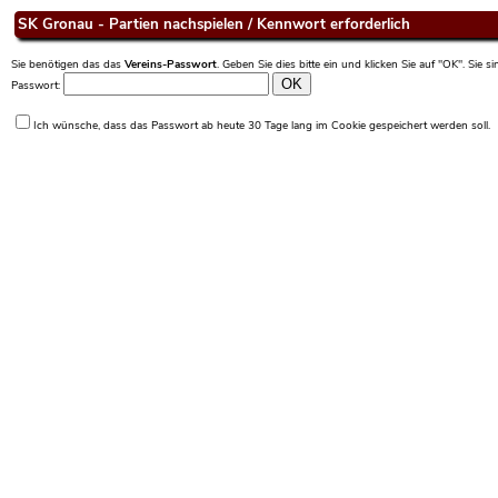
SK Gronau - Partien nachspielen / Kennwort erforderlich
Sie benötigen das das
Vereins-Passwort
. Geben Sie dies bitte ein und klicken Sie auf "OK". Sie 
Passwort:
Ich wünsche, dass das Passwort ab heute 30 Tage lang im Cookie gespeichert werden soll.