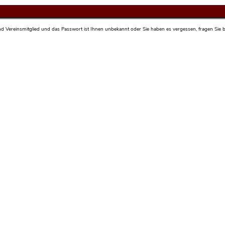
sind Vereinsmitglied und das Passwort ist Ihnen unbekannt oder Sie haben es vergessen, fragen Sie bi