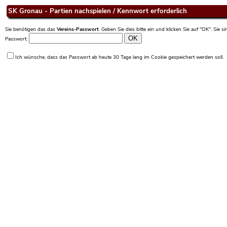
SK Gronau - Partien nachspielen / Kennwort erforderlich
Sie benötigen das das
Vereins-Passwort
. Geben Sie dies bitte ein und klicken Sie auf "OK". Sie 
Passwort:
Ich wünsche, dass das Passwort ab heute 30 Tage lang im Cookie gespeichert werden soll.