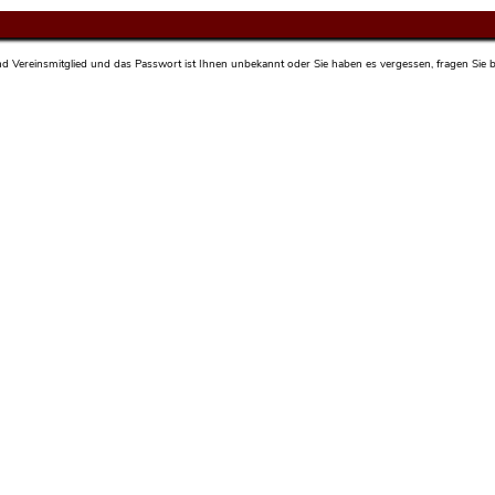
sind Vereinsmitglied und das Passwort ist Ihnen unbekannt oder Sie haben es vergessen, fragen Sie bi