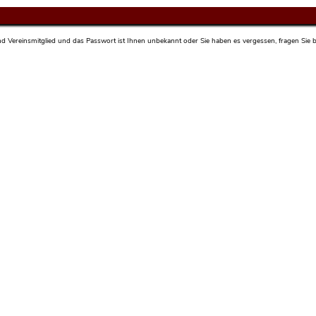
sind Vereinsmitglied und das Passwort ist Ihnen unbekannt oder Sie haben es vergessen, fragen Sie bi