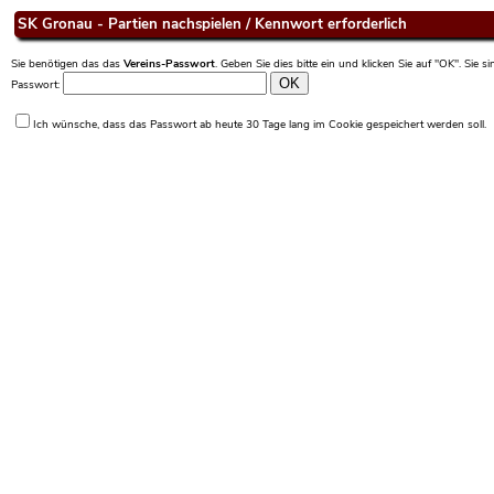
SK Gronau - Partien nachspielen / Kennwort erforderlich
Sie benötigen das das
Vereins-Passwort
. Geben Sie dies bitte ein und klicken Sie auf "OK". Sie 
Passwort:
Ich wünsche, dass das Passwort ab heute 30 Tage lang im Cookie gespeichert werden soll.