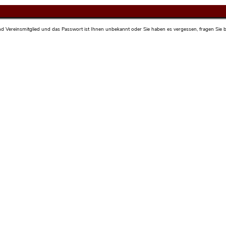
sind Vereinsmitglied und das Passwort ist Ihnen unbekannt oder Sie haben es vergessen, fragen Sie bi