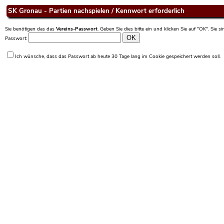
SK Gronau - Partien nachspielen / Kennwort erforderlich
Sie benötigen das das
Vereins-Passwort
. Geben Sie dies bitte ein und klicken Sie auf "OK". Sie 
Passwort:
Ich wünsche, dass das Passwort ab heute 30 Tage lang im Cookie gespeichert werden soll.