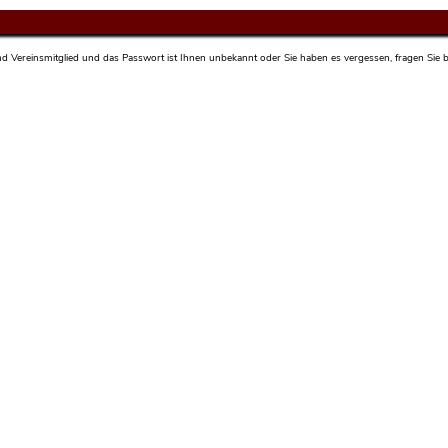
sind Vereinsmitglied und das Passwort ist Ihnen unbekannt oder Sie haben es vergessen, fragen Sie bi