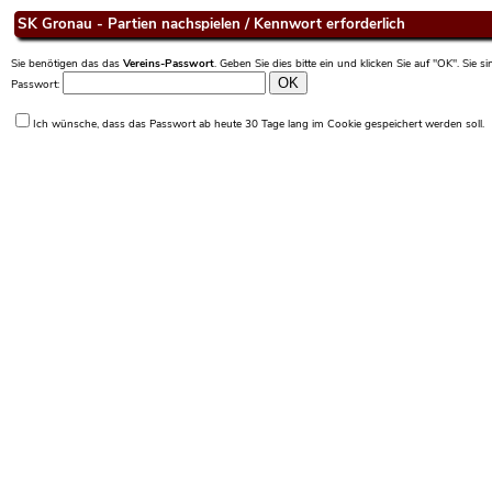
SK Gronau - Partien nachspielen / Kennwort erforderlich
Sie benötigen das das
Vereins-Passwort
. Geben Sie dies bitte ein und klicken Sie auf "OK". Sie 
Passwort:
Ich wünsche, dass das Passwort ab heute 30 Tage lang im Cookie gespeichert werden soll.