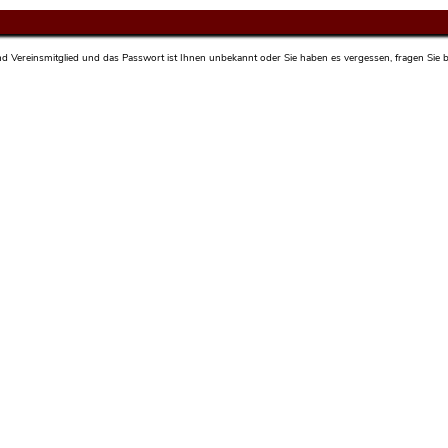
sind Vereinsmitglied und das Passwort ist Ihnen unbekannt oder Sie haben es vergessen, fragen Sie bi