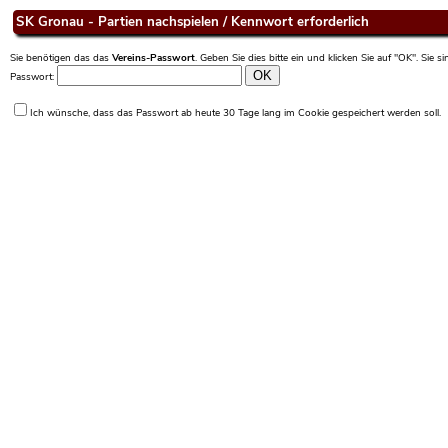
SK Gronau - Partien nachspielen / Kennwort erforderlich
Sie benötigen das das
Vereins-Passwort
. Geben Sie dies bitte ein und klicken Sie auf "OK". Sie 
Passwort:
Ich wünsche, dass das Passwort ab heute 30 Tage lang im Cookie gespeichert werden soll.