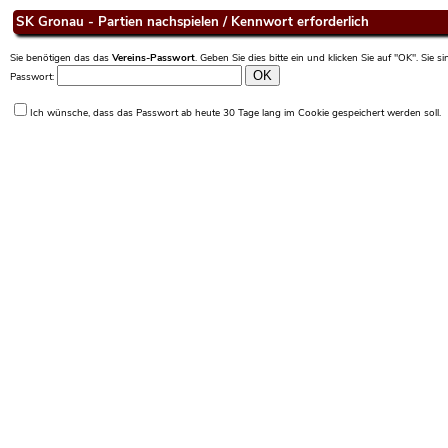
SK Gronau - Partien nachspielen / Kennwort erforderlich
Sie benötigen das das
Vereins-Passwort
. Geben Sie dies bitte ein und klicken Sie auf "OK". Sie 
Passwort:
Ich wünsche, dass das Passwort ab heute 30 Tage lang im Cookie gespeichert werden soll.