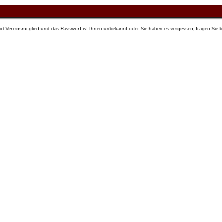
sind Vereinsmitglied und das Passwort ist Ihnen unbekannt oder Sie haben es vergessen, fragen Sie bi